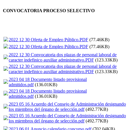
CONVOCATORIA PROCESO SELECTIVO
2022 12 30 Oferta de Empleo Público.PDF
(77.46KB)
2022 12 30 Oferta de Empleo Público.PDF
(77.46KB)
2022 12 30 Convocatoria dos plazas de personal laboral de
caracter indefinico auxiliar administrativo.PDF
(123.33KB)
2022 12 30 Convocatoria dos plazas de personal laboral de
caracter indefinico auxiliar administrativo.PDF
(123.33KB)
2023 04 18 Documento listado provisional
admitidos.pdf
(136.01KB)
2023 04 18 Documento listado provisional
admitidos.pdf
(136.01KB)
2023 05 16 Acuerdo del Consejo de Administración designando
los miembros del órgano de selección.pdf
(492.77KB)
2023 05 16 Acuerdo del Consejo de Administración designando
los miembros del órgano de selección.pdf
(492.77KB)
2023 06 01 Anuncio calendario concurso.pdf
(702.04KB)